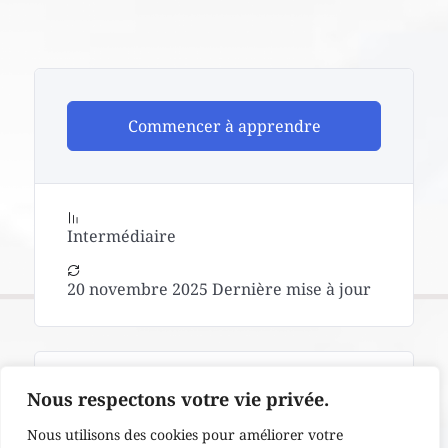
Commencer à apprendre
Intermédiaire
20 novembre 2025 Dernière mise à jour
Un cours de
Nous respectons votre vie privée.
Nous utilisons des cookies pour améliorer votre
AM